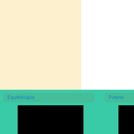
Equithérapie
Poterie