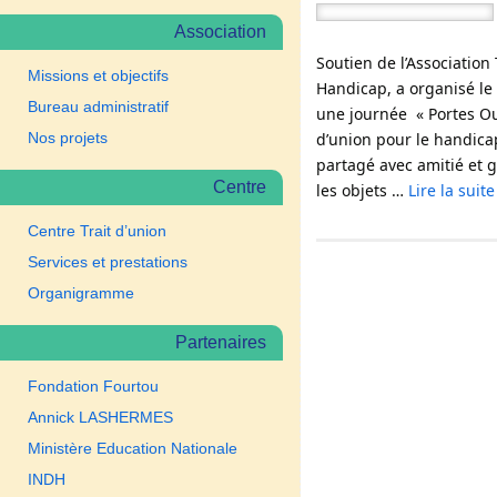
Association
Soutien de l’Association 
Missions et objectifs
Handicap, a organisé l
Bureau administratif
une journée « Portes Ou
Nos projets
d’union pour le handicap
partagé avec amitié et g
Centre
les objets …
Lire la suit
Centre Trait d’union
Services et prestations
Organigramme
Partenaires
Fondation Fourtou
Annick LASHERMES
Ministère Education Nationale
INDH