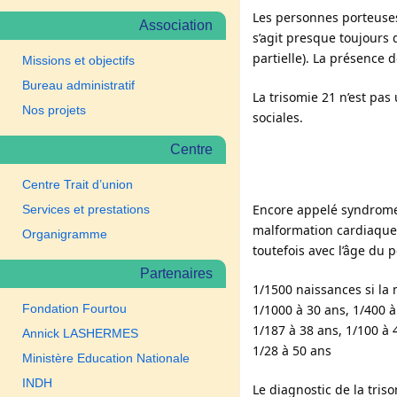
Les personnes porteuses
Association
s’agit presque toujours
partielle). La présence
Missions et objectifs
Bureau administratif
La trisomie 21 n’est pas
Nos projets
sociales.
Centre
Centre Trait d’union
Encore appelé syndrome d
Services et prestations
malformation cardiaque,
Organigramme
toutefois avec l’âge du p
Partenaires
1/1500 naissances si la
Fondation Fourtou
1/1000 à 30 ans, 1/400 à
1/187 à 38 ans, 1/100 à 
Annick LASHERMES
1/28 à 50 ans
Ministère Education Nationale
INDH
Le diagnostic de la tris