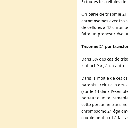
Si toutes les cellules d
On parle de trisomie 21
chromosomes avec trois 
de cellules à 47 chromos
faire un pronostic évolut
Trisomie 21 par transloc
Dans 5% des cas de tris
« attaché « , à un autre
Dans la moitié de ces cas
parents : celui-ci a d
(sur le 14 dans l’exempl
porteur d’un tel remani
cette personne transme
chromosome 21 également
couple peut tout à fait 