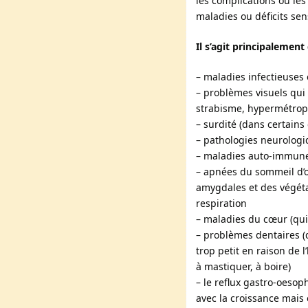
les complications ou le
maladies ou déficits sen
Il s’agit principalement 
– maladies infectieuses
– problèmes visuels qui
strabisme, hypermétropi
– surdité (dans certains
– pathologies neurologiq
– maladies auto-immunes
– apnées du sommeil d’or
amygdales et des végéta
respiration
– maladies du cœur (qui
– problèmes dentaires (
trop petit en raison de 
à mastiquer, à boire)
– le reflux gastro-oesoph
avec la croissance mais 