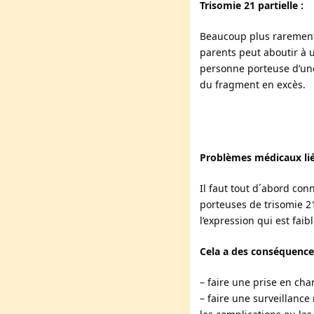
Trisomie 21 partielle :
Beaucoup plus rarement
parents peut aboutir à u
personne porteuse d’une
du fragment en excès.
Problèmes médicaux liés
Il faut tout d´abord con
porteuses de trisomie 21
l’expression qui est faib
Cela a des conséquences
– faire une prise en ch
– faire une surveillance