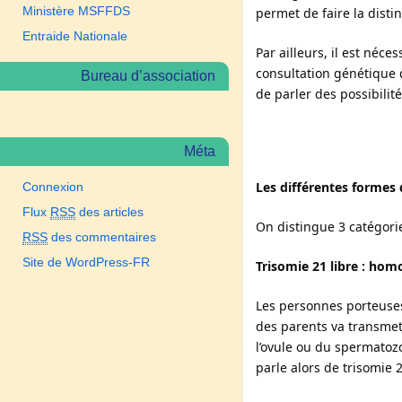
Ministère MSFFDS
permet de faire la dist
Entraide Nationale
Par ailleurs, il est néc
consultation génétique q
Bureau d’association
de parler des possibilit
Méta
Les différentes formes 
Connexion
Flux
RSS
des articles
On distingue 3 catégori
RSS
des commentaires
Site de WordPress-FR
Trisomie 21 libre : ho
Les personnes porteuses
des parents va transmet
l’ovule ou du spermatoz
parle alors de trisomie 2