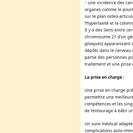
– une incidence des can
organes comme le poumon,
sur le plan osteo-articul
l’hyperlaxité et la colon
Il y a des liens entre c
chromosome 21 d’un gène
(plaques) apparaissant d
dépôts dans le cerveau 
partie des personnes po
traitement et une prise
La prise en charge :
Une prise en charge préc
permettre une meilleure 
compétences et les sing
de l’entourage à bâtir u
Un suivi médical adapté 
complications auto-immu