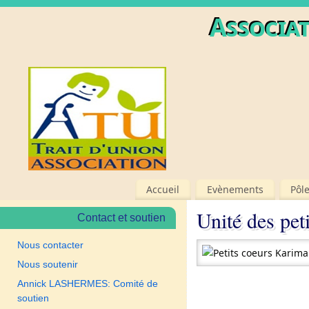
Associat
Accueil
Evènements
Pôl
Unité des pet
Contact et soutien
Nous contacter
Nous soutenir
Annick LASHERMES: Comité de
soutien