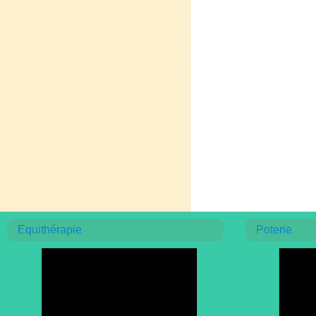
Equithérapie
Poterie