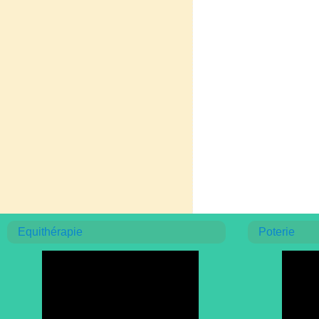
Equithérapie
Poterie