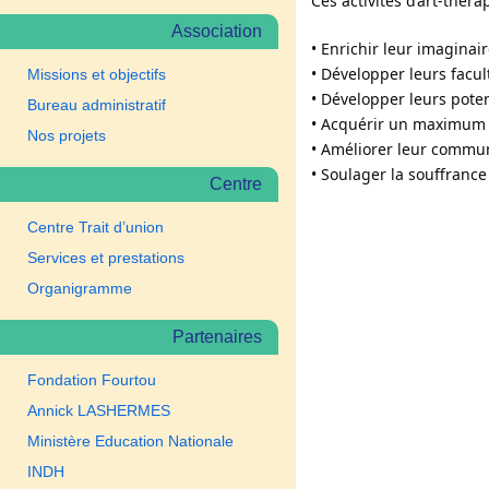
Ces activités d’art-thér
Association
• Enrichir leur imaginaire
• Développer leurs facult
Missions et objectifs
• Développer leurs poten
Bureau administratif
• Acquérir un maximum 
Nos projets
• Améliorer leur commun
• Soulager la souffrance
Centre
Centre Trait d’union
Services et prestations
Organigramme
Partenaires
Fondation Fourtou
Annick LASHERMES
Ministère Education Nationale
INDH