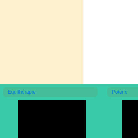
Equithérapie
Poterie