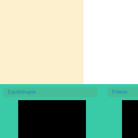
Equithérapie
Poterie