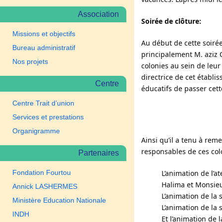
Association
Soirée de clôture:
Missions et objectifs
Au début de cette soirée
Bureau administratif
principalement M. aziz C
Nos projets
colonies au sein de leur
directrice de cet établ
Centre
éducatifs de passer cett
Centre Trait d’union
Services et prestations
Organigramme
Ainsi qu’il a tenu à reme
responsables de ces colo
Partenaires
Fondation Fourtou
L’animation de l’at
Halima et Monsieu
Annick LASHERMES
L’animation de la
Ministère Education Nationale
L’animation de la 
INDH
Et l’animation de