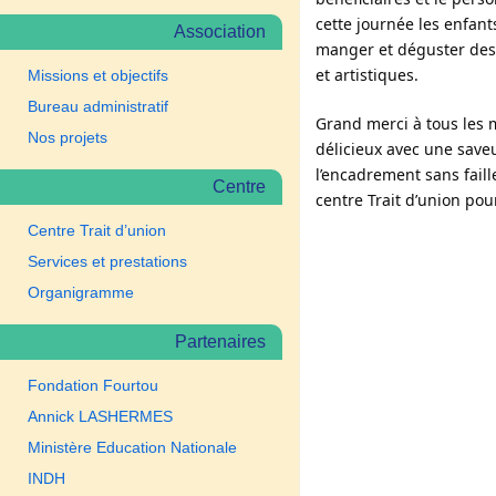
cette journée les enfants
Association
manger et déguster des r
et artistiques.
Missions et objectifs
Bureau administratif
Grand merci à tous les m
Nos projets
délicieux avec une saveu
l’encadrement sans faill
Centre
centre Trait d’union pou
Centre Trait d’union
Services et prestations
Organigramme
Partenaires
Fondation Fourtou
Annick LASHERMES
Ministère Education Nationale
INDH